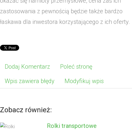
okazać się namioty przemysłowe, cena zaś ich
zastosowania z pewnością będzie także bardzo
łaskawa dla inwestora korzystającego z ich oferty.
Dodaj Komentarz
Poleć stronę
Wpis zawiera błędy
Modyfikuj wpis
Zobacz również:
Rolki transportowe