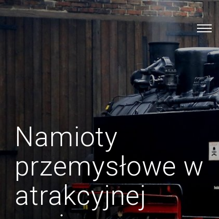
Namioty
przemysłowe w
atrakcyjnej