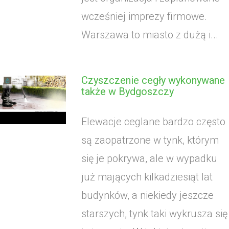
wcześniej imprezy firmowe.
Warszawa to miasto z dużą i...
Czyszczenie cegły wykonywane
także w Bydgoszczy
Elewacje ceglane bardzo często
są zaopatrzone w tynk, którym
się je pokrywa, ale w wypadku
już mających kilkadziesiąt lat
budynków, a niekiedy jeszcze
starszych, tynk taki wykrusza się