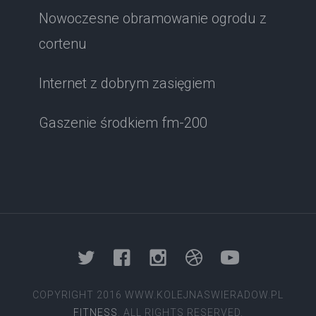
Nowoczesne obramowanie ogrodu z
cortenu
Internet z dobrym zasięgiem
Gaszenie środkiem fm-200
COPYRIGHT 2016 WWW.KOLEJNASWIERADOW.PL
FITNESS
. ALL RIGHTS RESERVED.