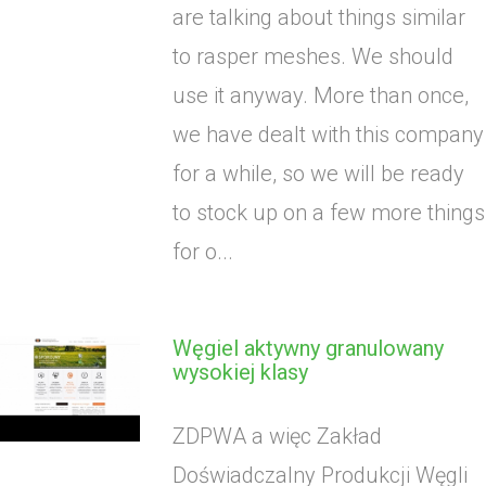
are talking about things similar
to rasper meshes. We should
use it anyway. More than once,
we have dealt with this company
for a while, so we will be ready
to stock up on a few more things
for o...
Węgiel aktywny granulowany
wysokiej klasy
ZDPWA a więc Zakład
Doświadczalny Produkcji Węgli