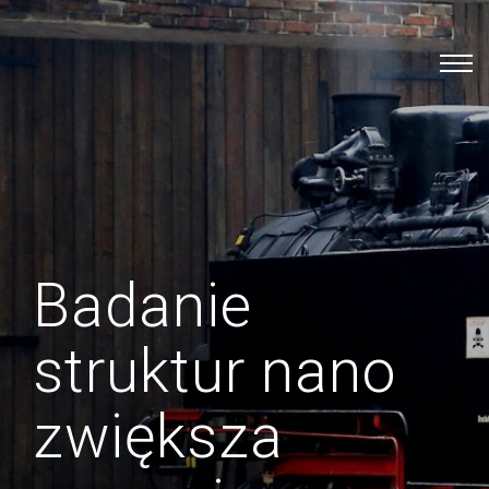
Badanie
struktur nano
zwiększa