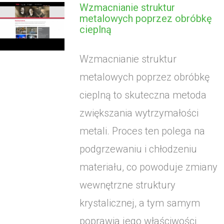
Wzmacnianie struktur
metalowych poprzez obróbkę
cieplną
Wzmacnianie struktur
metalowych poprzez obróbkę
cieplną to skuteczna metoda
zwiększania wytrzymałości
metali. Proces ten polega na
podgrzewaniu i chłodzeniu
materiału, co powoduje zmiany
wewnętrzne struktury
krystalicznej, a tym samym
poprawia jego właściwości