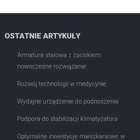
OSTATNIE ARTYKUŁY
Armatura stalowa z zaciskiem:
nowoczesne rozwiązanie
Rozwój technologii w medycynie
Wydajne urządzenie do podnoszenia
Podpora do stabilizacji klimatyzatora
Optymalne inwestycje mieszkaniowe w