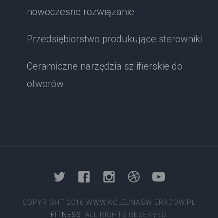
nowoczesne rozwiązanie
Przedsiębiorstwo produkujące sterowniki
Ceramiczne narzędzia szlifierskie do
otworów
COPYRIGHT 2016 WWW.KOLEJNASWIERADOW.PL
FITNESS
. ALL RIGHTS RESERVED.