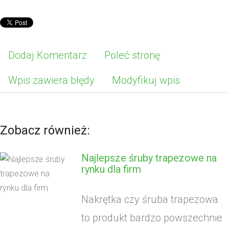
Dodaj Komentarz
Poleć stronę
Wpis zawiera błędy
Modyfikuj wpis
Zobacz również:
Najlepsze śruby trapezowe na
rynku dla firm
Nakrętka czy śruba trapezowa
to produkt bardzo powszechnie