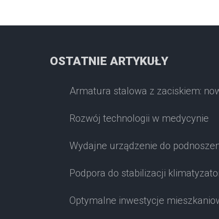
OSTATNIE ARTYKUŁY
Armatura stalowa z zaciskiem: no
Rozwój technologii w medycynie
Wydajne urządzenie do podnoszen
Podpora do stabilizacji klimatyzato
Optymalne inwestycje mieszkaniow