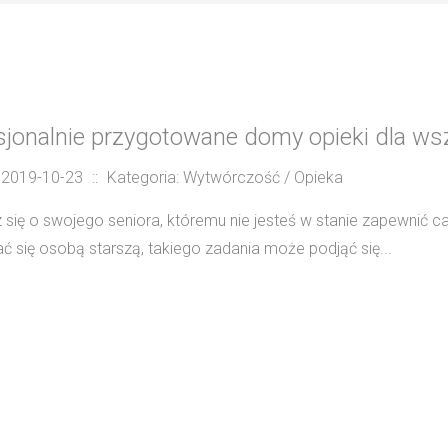
sjonalnie przygotowane domy opieki dla wsz
 2019-10-23
::
Kategoria: Wytwórczość / Opieka
 się o swojego seniora, któremu nie jesteś w stanie zapewnić 
 się osobą starszą, takiego zadania może podjąć się...