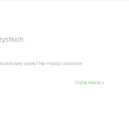
ystkich.
całodobowej opieki? Nie musisz osobiście
Czytaj więcej »