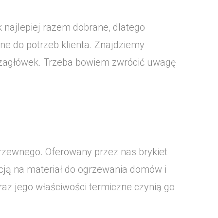
 najlepiej razem dobrane, dlatego
ane do potrzeb klienta. Znajdziemy
 zagłówek. Trzeba bowiem zwrócić uwagę
drzewnego. Oferowany przez nas brykiet
ycją na materiał do ogrzewania domów i
az jego właściwości termiczne czynią go