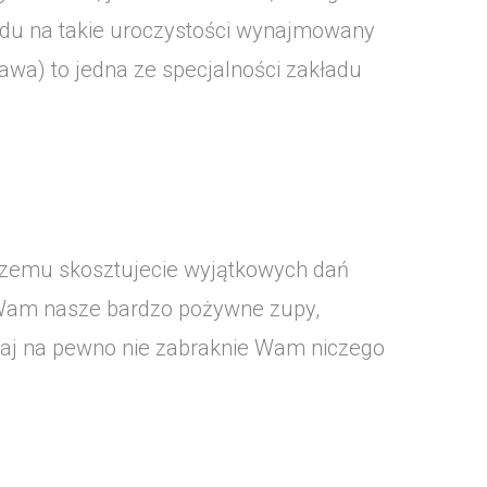
odu na takie uroczystości wynajmowany
zawa) to jedna ze specjalności zakładu
czemu skosztujecie wyjątkowych dań
ą Wam nasze bardzo pożywne zupy,
utaj na pewno nie zabraknie Wam niczego