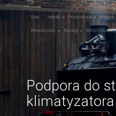
Start
Handel
Przebudowa
Majątek
Wytwórczość
Noclegi
Medycyna estet
Podpora do sta
klimatyzatora