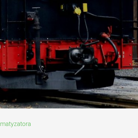
limatyzatora