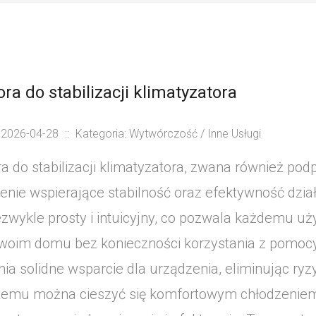
ra do stabilizacji klimatyzatora
 2026-04-28
::
Kategoria: Wytwórczość / Inne Usługi
a do stabilizacji klimatyzatora, zwana również podp
enie wspierające stabilność oraz efektywność dział
iezwykle prosty i intuicyjny, co pozwala każdemu u
woim domu bez konieczności korzystania z pomocy 
ia solidne wsparcie dla urządzenia, eliminując ry
 temu można cieszyć się komfortowym chłodzeniem