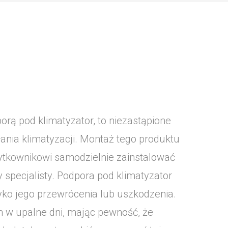
orą pod klimatyzator, to niezastąpione
ania klimatyzacji. Montaż tego produktu
żytkownikowi samodzielnie zainstalować
specjalisty. Podpora pod klimatyzator
zyko jego przewrócenia lub uszkodzenia.
 w upalne dni, mając pewność, że