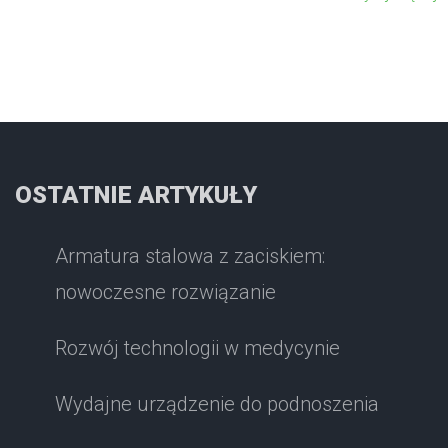
OSTATNIE ARTYKUŁY
Armatura stalowa z zaciskiem:
nowoczesne rozwiązanie
Rozwój technologii w medycynie
Wydajne urządzenie do podnoszenia