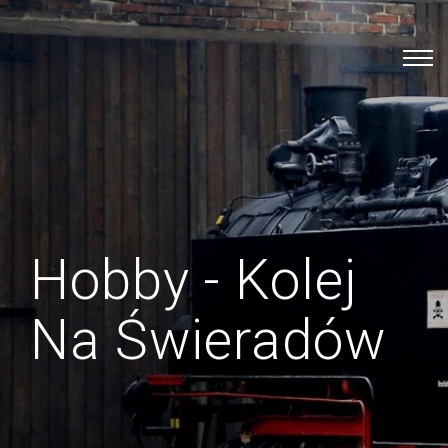
Hobby - Kolej
Na Świeradów