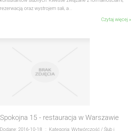
konsultantów ślubnych. Kwestie związane z formalnościami,
rezerwacją oraz wystrojem sali, a...
Czytaj więcej »
Spokojna 15 - restauracja w Warszawie
Dodane: 2016-10-18
::
Kategoria: Wytwórczość / Ślub i