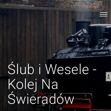
Ślub i Wesele -
Kolej Na
Świeradów