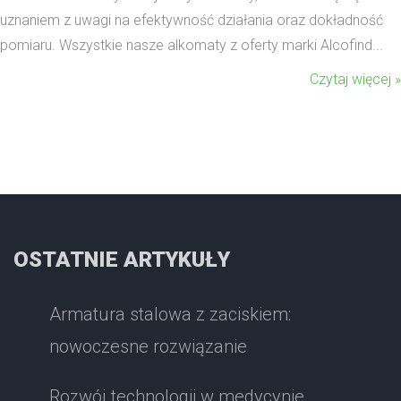
uznaniem z uwagi na efektywność działania oraz dokładność
pomiaru. Wszystkie nasze alkomaty z oferty marki Alcofind...
Czytaj więcej »
OSTATNIE ARTYKUŁY
Armatura stalowa z zaciskiem:
nowoczesne rozwiązanie
Rozwój technologii w medycynie