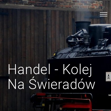
Handel - Kolej
Na Świeradów