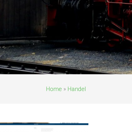
Home
»
Handel