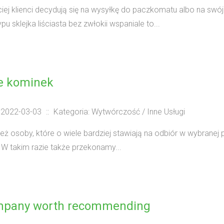
iej klienci decydują się na wysyłkę do paczkomatu albo na swój
pu sklejka liściasta bez zwłokii wspaniale to...
e kominek
 2022-03-03
::
Kategoria: Wytwórczość / Inne Usługi
eż osoby, które o wiele bardziej stawiają na odbiór w wybrane
 W takim razie także przekonamy...
mpany worth recommending