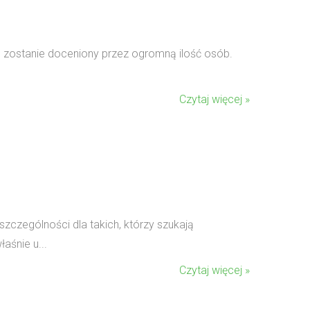
o zostanie doceniony przez ogromną ilość osób.
Czytaj więcej »
czególności dla takich, którzy szukają
aśnie u...
Czytaj więcej »