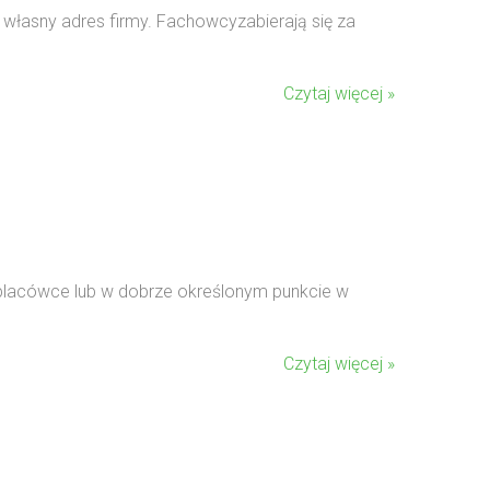
 własny adres firmy. Fachowcyzabierają się za
Czytaj więcej »
j placówce lub w dobrze określonym punkcie w
Czytaj więcej »