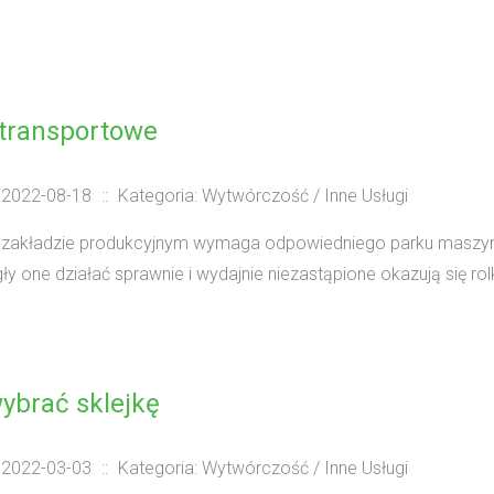
 transportowe
 2022-08-18
::
Kategoria: Wytwórczość / Inne Usługi
zakładzie produkcyjnym wymaga odpowiedniego parku maszynowe
y one działać sprawnie i wydajnie niezastąpione okazują się rolki
ybrać sklejkę
 2022-03-03
::
Kategoria: Wytwórczość / Inne Usługi