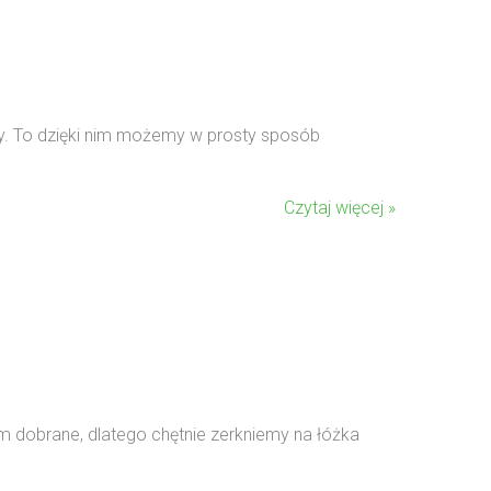
ry. To dzięki nim możemy w prosty sposób
Czytaj więcej »
em dobrane, dlatego chętnie zerkniemy na łóżka