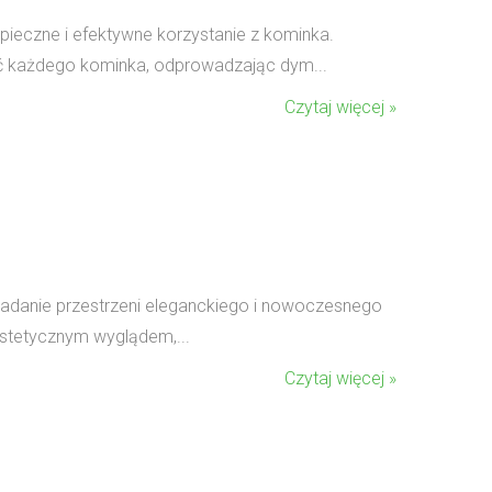
ieczne i efektywne korzystanie z kominka.
ść każdego kominka, odprowadzając dym...
Czytaj więcej »
danie przestrzeni eleganckiego i nowoczesnego
 estetycznym wyglądem,...
Czytaj więcej »