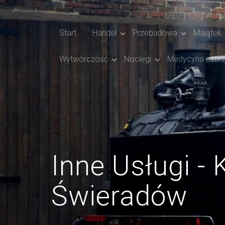
Start
Handel
Przebudowa
Majątek
Wytwórczość
Noclegi
Medycyna estet
Inne Usługi - 
Świeradów