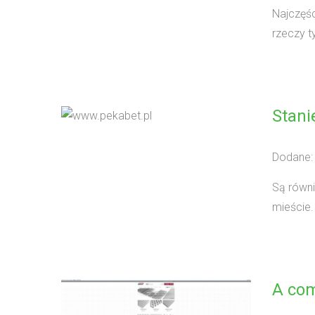
Najczęśc
rzeczy ty
Stani
Dodane:
Są równi
mieście.
A co