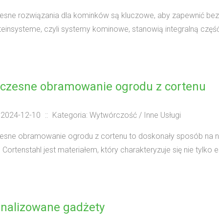
ne rozwiązania dla kominków są kluczowe, aby zapewnić bezp
einsysteme, czyli systemy kominowe, stanowią integralną czę
czesne obramowanie ogrodu z cortenu
 2024-12-10
::
Kategoria: Wytwórczość / Inne Usługi
sne obramowanie ogrodu z cortenu to doskonały sposób na na
 Cortenstahl jest materiałem, który charakteryzuje się nie tylko
nalizowane gadżety