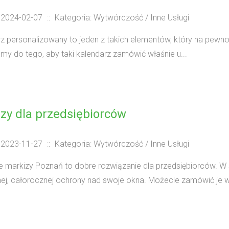
 2024-02-07
::
Kategoria: Wytwórczość / Inne Usługi
z personalizowany to jeden z takich elementów, który na pewn
y do tego, aby taki kalendarz zamówić właśnie u...
zy dla przedsiębiorców
 2023-11-27
::
Kategoria: Wytwórczość / Inne Usługi
markizy Poznań to dobre rozwiązanie dla przedsiębiorców. W sz
ej, całorocznej ochrony nad swoje okna. Możecie zamówić je wł