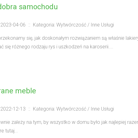
dobra samochodu
 2023-04-06
::
Kategoria: Wytwórczość / Inne Usługi
przekonamy się, jak doskonałym rozwiązaniem są właśnie lakie
 się różnego rodzaju rys i uszkodzeń na karoserii....
ane meble
 2022-12-13
::
Kategoria: Wytwórczość / Inne Usługi
wnie zależy na tym, by wszystko w domu było jak najlepiej raz
e tutaj...