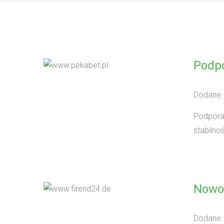
Podpo
Dodane:
Podpora 
stabilno
Nowo
Dodane: