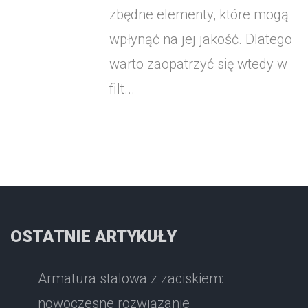
zbędne elementy, które mogą
wpłynąć na jej jakość. Dlatego
warto zaopatrzyć się wtedy w
filt...
OSTATNIE ARTYKUŁY
Armatura stalowa z zaciskiem:
nowoczesne rozwiązanie