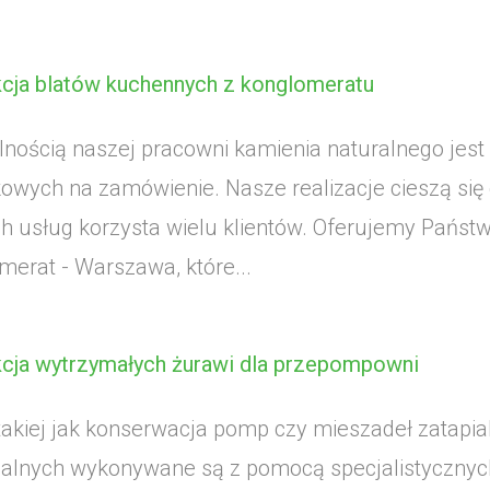
cja blatów kuchennych z konglomeratu
lnością naszej pracowni kamienia naturalnego jes
kowych na zamówienie. Nasze realizacje cieszą się
h usług korzysta wielu klientów. Oferujemy Państwu
merat - Warszawa, które...
cja wytrzymałych żurawi dla przepompowni
takiej jak konserwacja pomp czy mieszadeł zatap
lnych wykonywane są z pomocą specjalistycznych ko