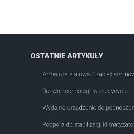
OSTATNIE ARTYKUŁY
Armatura stalowa z zaciskiem: no
Rozwój technologii w medycynie
Wydajne urządzenie do podnoszen
Podpora do stabilizacji klimatyzato