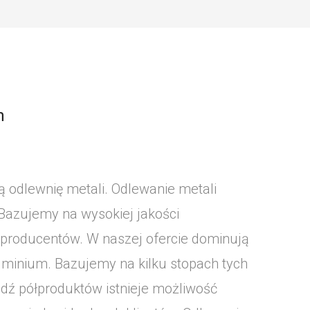
h
 odlewnię metali. Odlewanie metali
Bazujemy na wysokiej jakości
producentów. W naszej ofercie dominują
luminium. Bazujemy na kilku stopach tych
dź półproduktów istnieje możliwość