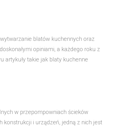
t wytwarzanie blatów kuchennych oraz
 doskonałymi opiniami, a każdego roku z
 artykuły takie jak blaty kuchenne
ialnych w przepompowniach ścieków
nstrukcji i urządzeń, jedną z nich jest