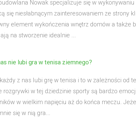
budowlana Nowak specjalizuje się w wykonywaniu 
cą się niesłabnącym zainteresowaniem ze strony kli
wny element wykończenia wnętrz domów a także 
ją na stworzenie idealnie ...
nas nie lubi gra w tenisa ziemnego?
ażdy z nas lubi grę w tenisa i to w zależności od t
 rozgrywki w tej dziedzinie sporty są bardzo emocj
ników w wielkim napięciu aż do końca meczu. Jeżel
nie się w nią gra...