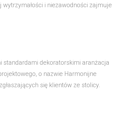
j wytrzymałości i niezawodności zajmuje
 standardami dekoratorskimi aranżacja
projektowego, o nazwie Harmonijne
łaszających się klientów ze stolicy.