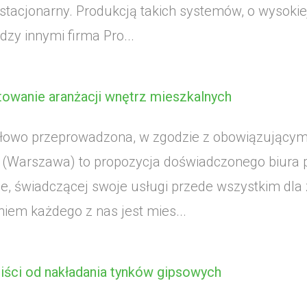
stacjonarny. Produkcją takich systemów, o wysokie
dzy innymi firma Pro...
towanie aranżacji wnętrz mieszkalnych
łowo przeprowadzona, w zgodzie z obowiązującymi
 (Warszawa) to propozycja doświadczonego biura 
e, świadczącej swoje usługi przede wszystkim dla zg
iem każdego z nas jest mies...
liści od nakładania tynków gipsowych