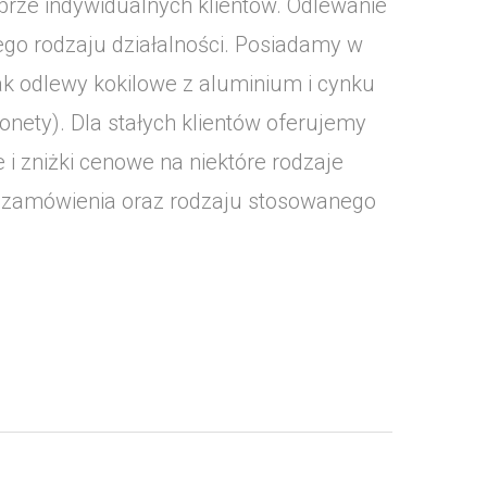
rze indywidualnych klientów. Odlewanie
ego rodzaju działalności. Posiadamy w
ak odlewy kokilowe z aluminium i cynku
onety). Dla stałych klientów oferujemy
i zniżki cenowe na niektóre rodzaje
i zamówienia oraz rodzaju stosowanego