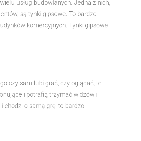
wielu usług budowlanych. Jedną z nich,
entów, są tynki gipsowe. To bardzo
budynków komercyjnych. Tynki gipsowe
ego czy sam lubi grać, czy oglądać, to
onujące i potrafią trzymać widzów i
i chodzi o samą grę, to bardzo