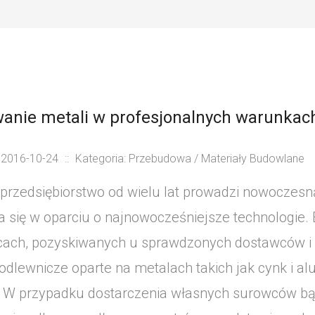
anie metali w profesjonalnych warunkac
 2016-10-24
::
Kategoria: Przebudowa / Materiały Budowlane
przedsiębiorstwo od wielu lat prowadzi nowoczesną
 się w oparciu o najnowocześniejsze technologie. 
ach, pozyskiwanych u sprawdzonych dostawców i 
 odlewnicze oparte na metalach takich jak cynk i a
. W przypadku dostarczenia własnych surowców bą