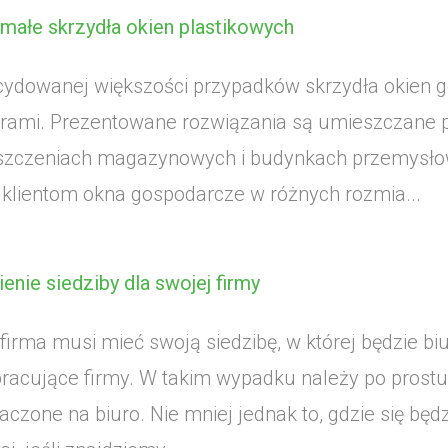
małe skrzydła okien plastikowych
ydowanej większości przypadków skrzydła okien g
rami. Prezentowane rozwiązania są umieszczane p
zczeniach magazynowych i budynkach przemysło
klientom okna gospodarcze w różnych rozmia...
enie siedziby dla swojej firmy
firma musi mieć swoją siedzibę, w której będzie biu
racujące firmy. W takim wypadku należy po prostu 
aczone na biuro. Nie mniej jednak to, gdzie się będ