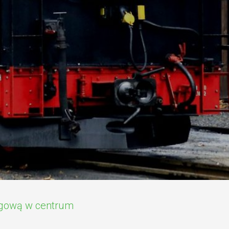
ługową w centrum