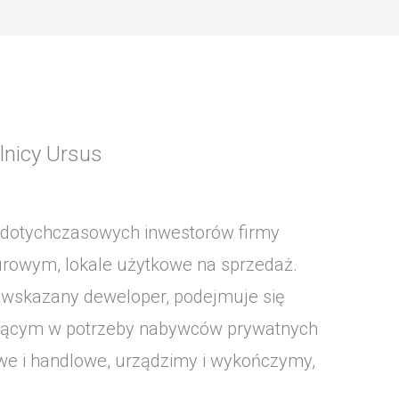
lnicy Ursus
d dotychczasowych inwestorów firmy
urowym, lokale użytkowe na sprzedaż.
um, wskazany deweloper, podejmuje się
fiającym w potrzeby nabywców prywatnych
we i handlowe, urządzimy i wykończymy,