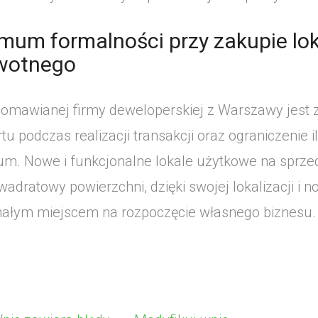
mum formalności przy zakupie lo
rwotnego
omawianej firmy deweloperskiej z Warszawy jes
tu podczas realizacji transakcji oraz ograniczenie 
m. Nowe i funkcjonalne lokale użytkowe na sprze
wadratowy powierzchni, dzięki swojej lokalizacji 
ałym miejscem na rozpoczęcie własnego biznesu.