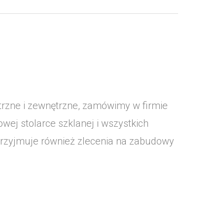
trzne i zewnętrzne, zamówimy w firmie
wej stolarce szklanej i wszystkich
przyjmuje również zlecenia na zabudowy