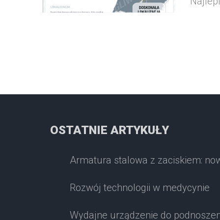
Najlepi
OSTATNIE ARTYKUŁY
Armatura stalowa z zaciskiem: no
Rozwój technologii w medycynie
Wydajne urządzenie do podnoszen