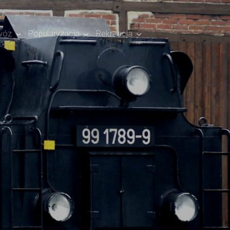
wóz
Popularyzacja
Rekreacja