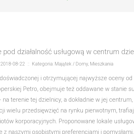
e pod działalność usługową w centrum dzie
 2018-08-22
::
Kategoria: Majątek / Domy, Mieszkania
 doświadczonej i otrzymującej najwyższe oceny o
perskiej Petro, obejmuje też oddawane w stanie s
- na terenie tej dzielnicy, a dokładnie w jej centr
acji wielu przedsięwzięć na rynku pierwotnym, tra
iotów korporacyjnych. Proponowane lokale usługo
e z naszymi osobistymi preferencjami i pomysłami.