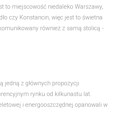
est to miejscowość niedaleko Warszawy,
dło czy Konstancin, więc jest to świetna
skomunikowany również z samą stolicą -
 jedną z głównych propozycji
rencyjnym rynku od kilkunastu lat.
letowej i energooszczędnej opanowali w